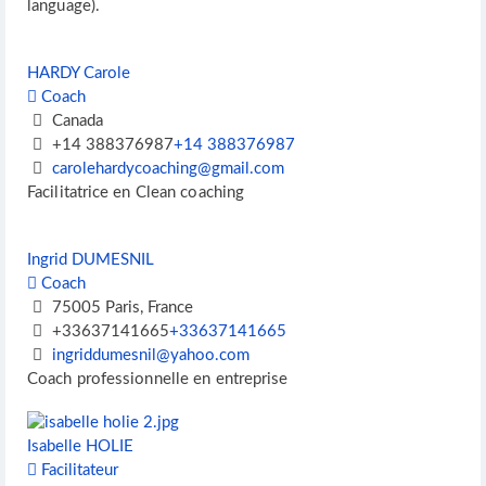
language).
HARDY Carole
Coach
Canada
+14 388376987
+14 388376987
carolehardycoaching@gmail.com
Facilitatrice en Clean coaching
Ingrid DUMESNIL
Coach
75005 Paris, France
+33637141665
+33637141665
ingriddumesnil@yahoo.com
Coach professionnelle en entreprise
Isabelle HOLIE
Facilitateur