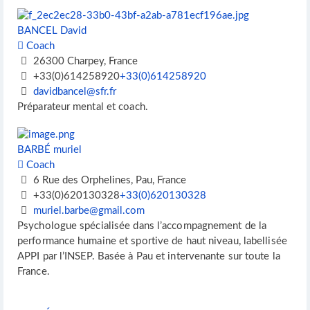
BANCEL David
Coach
26300 Charpey, France
+33(0)614258920
+33(0)614258920
davidbancel@sfr.fr
Préparateur mental et coach.
BARBÉ muriel
Coach
6 Rue des Orphelines, Pau, France
+33(0)620130328
+33(0)620130328
muriel.barbe@gmail.com
Psychologue spécialisée dans l’accompagnement de la
performance humaine et sportive de haut niveau, labellisée
APPI par l’INSEP. Basée à Pau et intervenante sur toute la
France.