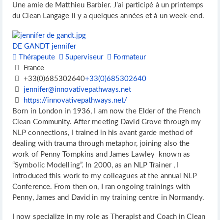
Une amie de Matthieu Barbier. J’ai participé à un printemps
du Clean Langage il y a quelques années et à un week-end.
DE GANDT jennifer
Thérapeute
Superviseur
Formateur
France
+33(0)685302640
+33(0)685302640
jennifer@innovativepathways.net
https://innovativepathways.net/
Born in London in 1936, I am now the Elder of the French
Clean Community. After meeting David Grove through my
NLP connections, I trained in his avant garde method of
dealing with trauma through metaphor, joining also the
work of Penny Tompkins and James Lawley known as
“Symbolic Modelling”. In 2000, as an NLP Trainer , I
introduced this work to my colleagues at the annual NLP
Conference. From then on, I ran ongoing trainings with
Penny, James and David in my training centre in Normandy.
I now specialize in my role as Therapist and Coach in Clean