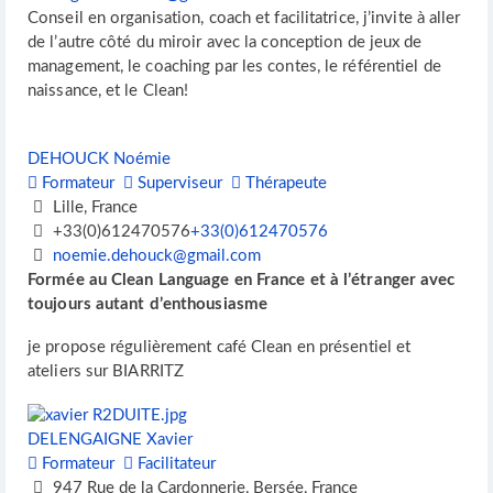
Conseil en organisation, coach et facilitatrice, j’invite à aller
de l’autre côté du miroir avec la conception de jeux de
management, le coaching par les contes, le référentiel de
naissance, et le Clean!
DEHOUCK Noémie
Formateur
Superviseur
Thérapeute
Lille, France
+33(0)612470576
+33(0)612470576
noemie.dehouck@gmail.com
Formée au Clean Language en France et à l’étranger avec
toujours autant d’enthousiasme
je propose régulièrement café Clean en présentiel et
ateliers sur BIARRITZ
DELENGAIGNE Xavier
Formateur
Facilitateur
947 Rue de la Cardonnerie, Bersée, France