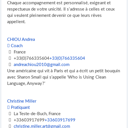
Chaque accompagnement est personnalisé, exigeant et
respectueux de votre unicité. Il s’adresse à celles et ceux
qui veulent pleinement devenir ce que leurs rêves
appellent.
CHIOU Andrea
Coach
France
+33(0)766335604
+33(0)766335604
andreachiou2010@gmail.com
Une américaine qui vit à Paris et qui a écrit un petit bouquin
avec Sharon Small qui s’appelle ‘Who is Using Clean
Language, Anyway?’
Christine Miller
Pratiquant
La Teste-de-Buch, France
+33603917699
+33603917699
christine.miller.art@gmail.com