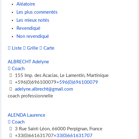
Aléatoire
Les plus commentés
Les mieux notés
Revendiqué
Non revendiqué
Liste
Grille
Carte
ALBRECHT Adelyne
Coach
155 Imp. des Acacias, Le Lamentin, Martinique
+596(0)696100079
+596(0)696100079
adelyne.albrecht@gmail.com
coach professionnelle
ALENDA Laurence
Coach
3 Rue Saint-Léon, 66000 Perpignan, France
+33(0)661631707
+33(0)661631707