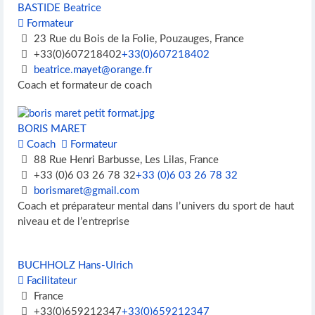
BASTIDE Beatrice
Formateur
23 Rue du Bois de la Folie, Pouzauges, France
+33(0)607218402
+33(0)607218402
beatrice.mayet@orange.fr
Coach et formateur de coach
BORIS MARET
Coach
Formateur
88 Rue Henri Barbusse, Les Lilas, France
+33 (0)6 03 26 78 32
+33 (0)6 03 26 78 32
borismaret@gmail.com
Coach et préparateur mental dans l’univers du sport de haut
niveau et de l’entreprise
BUCHHOLZ Hans-Ulrich
Facilitateur
France
+33(0)659212347
+33(0)659212347