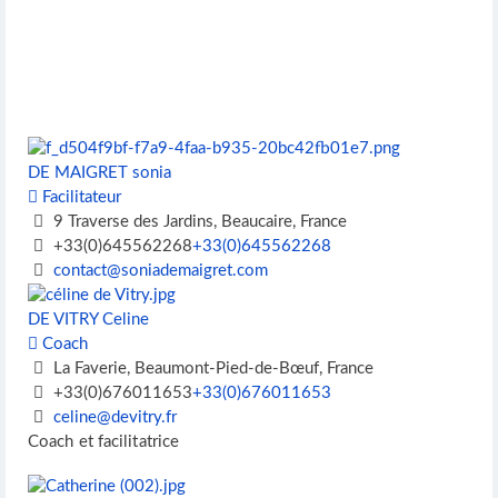
DE MAIGRET sonia
Facilitateur
9 Traverse des Jardins, Beaucaire, France
+33(0)645562268
+33(0)645562268
contact@soniademaigret.com
DE VITRY Celine
Coach
La Faverie, Beaumont-Pied-de-Bœuf, France
+33(0)676011653
+33(0)676011653
celine@devitry.fr
Coach et facilitatrice