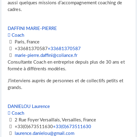
aussi quelques missions d’accompagnement coaching de
cadres.
DAFFINI MARIE-PIERRE
Coach
Paris, France
+33681370587
+33681370587
marie-pierre.daffini@coliance.fr
Consultante Coach en entreprise depuis plus de 30 ans et
formée à différents modèles.
J’interviens auprès de personnes et de collectifs petits et
grands.
DANIELOU Laurence
Coach
2 Rue Foyer Versaillais, Versailles, France
+33(0)673511630
+33(0)673511630
laurence.danielou@gmail.com