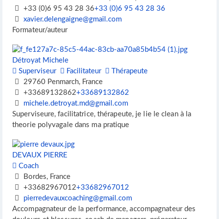
+33 (0)6 95 43 28 36
+33 (0)6 95 43 28 36
xavier.delengaigne@gmail.com
Formateur/auteur
Détroyat Michele
Superviseur
Facilitateur
Thérapeute
29760 Penmarch, France
+33689132862
+33689132862
michele.detroyat.md@gmail.com
Superviseure, facilitatrice, thérapeute, je lie le clean à la
theorie polyvagale dans ma pratique
DEVAUX PIERRE
Coach
Bordes, France
+33682967012
+33682967012
pierredevauxcoaching@gmail.com
Accompagnateur de la performance, accompagnateur des