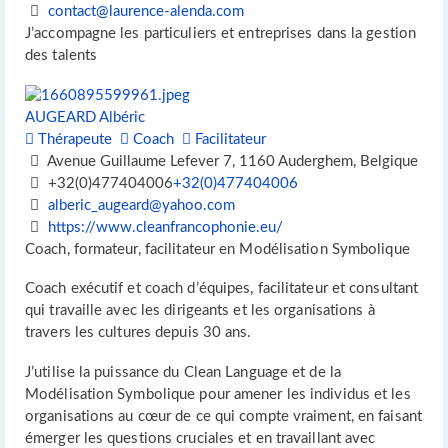
contact@laurence-alenda.com
J’accompagne les particuliers et entreprises dans la gestion
des talents
AUGEARD Albéric
Thérapeute
Coach
Facilitateur
Avenue Guillaume Lefever 7, 1160 Auderghem, Belgique
+32(0)477404006
+32(0)477404006
alberic_augeard@yahoo.com
https://www.cleanfrancophonie.eu/
Coach, formateur, facilitateur en Modélisation Symbolique
Coach exécutif et coach d’équipes, facilitateur et consultant
qui travaille avec les dirigeants et les organisations à
travers les cultures depuis 30 ans.
J’utilise la puissance du Clean Language et de la
Modélisation Symbolique pour amener les individus et les
organisations au cœur de ce qui compte vraiment, en faisant
émerger les questions cruciales et en travaillant avec