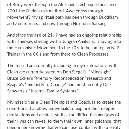
of Body work through the Alexander technique then since
2001 the Feldenkrais method “Awareness through
Movement”. My spiritual path has been through Buddhism
and Zen retreats and now through Non-dual Satsangs.
And since the age of 21, I have had an ongoing relationship
with Therapy, starting with a Jungian Analysis, moving into
the Humanistic Movement in the 70’s to becoming an NLP
Trainer in the 80’s and from there to Clean Processes.
The ideas I am currently including in my explorations with
Clean are currently based on Don Siegel’s “Mindsight”,
Bruce Ecker’s “Memory Reconsolidation” research and
Keagan’s “Immunity to Change” and most recently Dick
Schwartz’s “ Internal Family Systems”
My mission as a Clean Therapist and Coach, is to create the
conditions that allow individuals to explore their deeper
motivations and desires, so that the difficulties and joys of
their lives can reveal to them their own inner guidance, that
deep inner knowing that we can lose contact with so easily