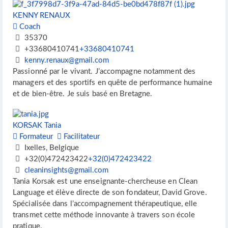
KENNY RENAUX
Coach
35370
+33680410741
+33680410741
kenny.renaux@gmail.com
Passionné par le vivant. J’accompagne notamment des
managers et des sportifs en quête de performance humaine
et de bien-être. Je suis basé en Bretagne.
KORSAK Tania
Formateur
Facilitateur
Ixelles, Belgique
+32(0)472423422
+32(0)472423422
cleaninsights@gmail.com
Tania Korsak est une enseignante-chercheuse en Clean
Language et élève directe de son fondateur, David Grove.
Spécialisée dans l’accompagnement thérapeutique, elle
transmet cette méthode innovante à travers son école
pratique.