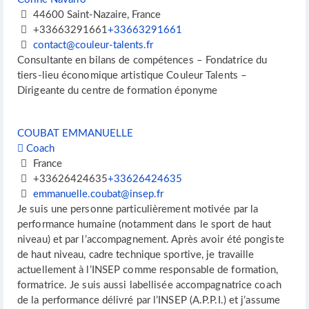
44600 Saint-Nazaire, France
+33663291661
+33663291661
contact@couleur-talents.fr
Consultante en bilans de compétences – Fondatrice du
tiers-lieu économique artistique Couleur Talents –
Dirigeante du centre de formation éponyme
COUBAT EMMANUELLE
Coach
France
+33626424635
+33626424635
emmanuelle.coubat@insep.fr
Je suis une personne particulièrement motivée par la
performance humaine (notamment dans le sport de haut
niveau) et par l’accompagnement. Après avoir été pongiste
de haut niveau, cadre technique sportive, je travaille
actuellement à l’INSEP comme responsable de formation,
formatrice. Je suis aussi labellisée accompagnatrice coach
de la performance délivré par l’INSEP (A.P.P.I.) et j’assume