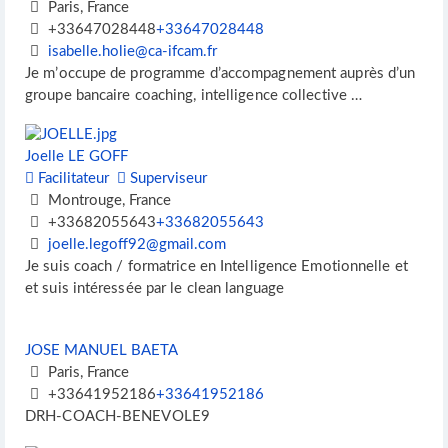
Paris, France
+33647028448
+33647028448
isabelle.holie@ca-ifcam.fr
Je m’occupe de programme d’accompagnement auprès d’un
groupe bancaire coaching, intelligence collective …
Joelle LE GOFF
Facilitateur
Superviseur
Montrouge, France
+33682055643
+33682055643
joelle.legoff92@gmail.com
Je suis coach / formatrice en Intelligence Emotionnelle et
et suis intéressée par le clean language
JOSE MANUEL BAETA
Paris, France
+33641952186
+33641952186
DRH-COACH-BENEVOLE9