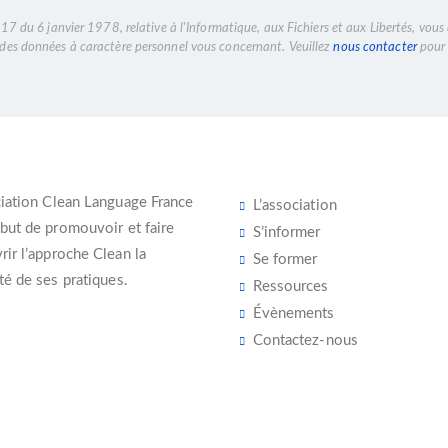
7 du 6 janvier 1978, relative à l'Informatique, aux Fichiers et aux Libertés, vous 
n des données à caractère personnel vous concernant. Veuillez
nous contacter
pour 
iation Clean Language France
L’association
 but de promouvoir et faire
S’informer
ir l’
approche Clean
la
Se former
té de ses pratiques.
Ressources
Évènements
Contactez-nous