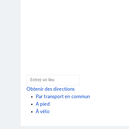
Obtenir des directions
Par transport en commun
A pied
À vélo