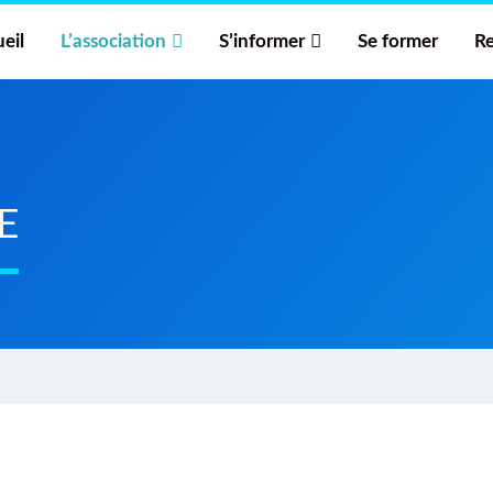
eil
L’association
S’informer
Se former
Re
E