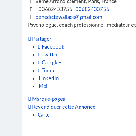
8ème Arrondissement, Paris, France
+33682433756
+33682433756
benedictewallace@gmail.com
Psychologue, coach professionnel, médiateur et
Partager
Facebook
Twitter
Google+
Tumblr
LinkedIn
Mail
Marque-pages
Revendiquer cette Annonce
Carte