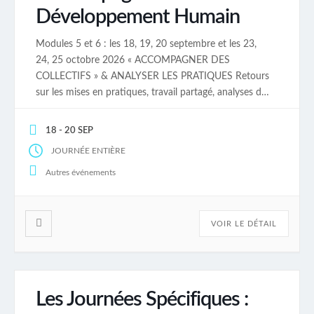
Développement Humain
Modules 5 et 6 : les 18, 19, 20 septembre et les 23,
24, 25 octobre 2026 « ACCOMPAGNER DES
COLLECTIFS » & ANALYSER LES PRATIQUES Retours
sur les mises en pratiques, travail partagé, analyses des
pratiques, révisions, exploration des savoir faire
intégrés ou en phase d’intégration et développements.
18 - 20 SEP
Régulation et accompagnement de collectifs avec […]
JOURNÉE ENTIÈRE
Autres événements
VOIR LE DÉTAIL
Les Journées Spécifiques :