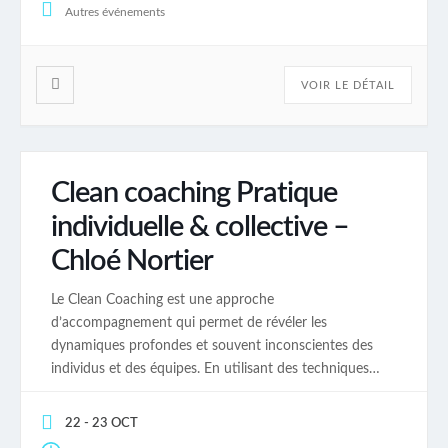
Autres événements
VOIR LE DÉTAIL
Clean coaching Pratique
individuelle & collective –
Chloé Nortier
Le Clean Coaching est une approche
d’accompagnement qui permet de révéler les
dynamiques profondes et souvent inconscientes des
individus et des équipes. En utilisant des techniques
basées sur le Clean Language et des outils spécifiques
comme le Clean Space, cette méthode vous aide à
22 - 23 OCT
accéder à vos ressources internes et à construire des