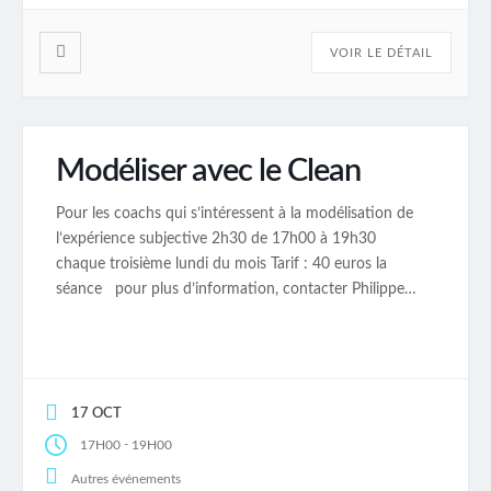
VOIR LE DÉTAIL
Modéliser avec le Clean
Pour les coachs qui s’intéressent à la modélisation de
l’expérience subjective 2h30 de 17h00 à 19h30
chaque troisième lundi du mois Tarif : 40 euros la
séance pour plus d’information, contacter Philippe
Lemaire au 06 50 70 39 12.
17 OCT
-
17H00
19H00
Autres événements