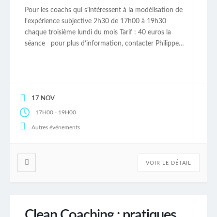
Pour les coachs qui s’intéressent à la modélisation de
l’expérience subjective 2h30 de 17h00 à 19h30
chaque troisième lundi du mois Tarif : 40 euros la
séance pour plus d’information, contacter Philippe
Lemaire au 06 50 70 39 12.
17 NOV
-
17H00
19H00
Autres événements
VOIR LE DÉTAIL
Clean Coaching : pratiques