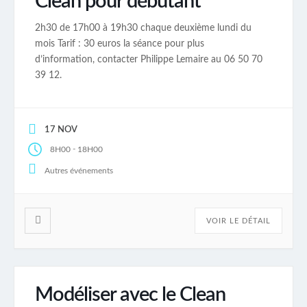
Clean pour débutant
2h30 de 17h00 à 19h30 chaque deuxième lundi du
mois Tarif : 30 euros la séance pour plus
d’information, contacter Philippe Lemaire au 06 50 70
39 12.
17 NOV
-
8H00
18H00
Autres événements
VOIR LE DÉTAIL
Modéliser avec le Clean