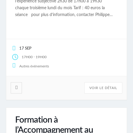
l’expérience subjective 2h30 de 17h00 à 19h30
chaque troisième lundi du mois Tarif : 40 euros la
séance pour plus d’information, contacter Philippe
Lemaire au 06 50 70 39 12.
17 SEP
-
17H00
19H00
Autres événements
VOIR LE DÉTAIL
Formation à
l’Accompagnement au