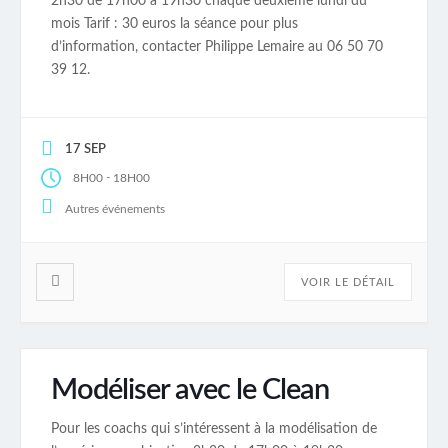
2h30 de 17h00 à 19h30 chaque deuxième lundi du
mois Tarif : 30 euros la séance pour plus
d’information, contacter Philippe Lemaire au 06 50 70
39 12.
17 SEP
-
8H00
18H00
Autres événements
VOIR LE DÉTAIL
Modéliser avec le Clean
Pour les coachs qui s’intéressent à la modélisation de