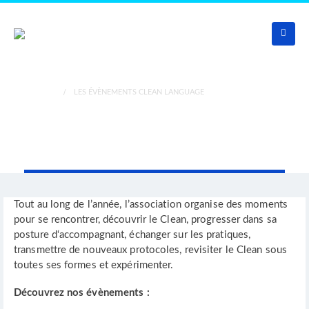
ACCUEIL
LES ÉVÈNEMENTS CLEAN LANGUAGE
Les évènements Clean
Language
Tout au long de l’année, l’association organise des moments
pour se rencontrer, découvrir le Clean, progresser dans sa
posture d‘accompagnant, échanger sur les pratiques,
transmettre de nouveaux protocoles, revisiter le Clean sous
toutes ses formes et expérimenter.
Découvrez nos évènements :