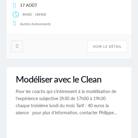
17 AOÛT
-
8H00
18H00
Autres événements
VOIR LE DÉTAIL
Modéliser avec le Clean
Pour les coachs qui s’intéressent à la modélisation de
l’expérience subjective 2h30 de 17h00 à 19h30
chaque troisième lundi du mois Tarif : 40 euros la
séance pour plus d’information, contacter Philippe
Lemaire au 06 50 70 39 12.