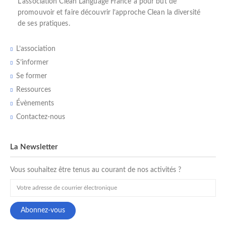
L’
association Clean Language France
a pour but de
promouvoir et faire découvrir l’
approche Clean
la diversité
de ses pratiques.
L’association
S’informer
Se former
Ressources
Évènements
Contactez-nous
La Newsletter
Vous souhaitez être tenus au courant de nos activités ?