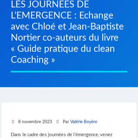
LES JOURNEES DE
L’EMERGENCE : Echange
avec Chloé et Jean-Baptiste
Nortier co-auteurs du livre
« Guide pratique du clean
Coaching »
8 novembre 2023
Par
Valérie Boyère
Dans le cadre des journées de l’émergence, venez