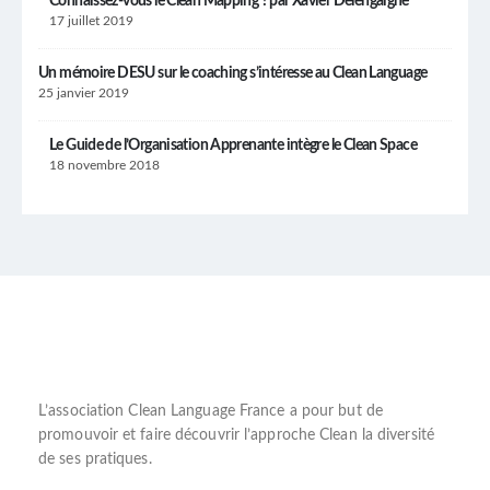
Connaissez-vous le Clean Mapping ? par Xavier Delengaigne
17 juillet 2019
Un mémoire DESU sur le coaching s’intéresse au Clean Language
25 janvier 2019
Le Guide de l’Organisation Apprenante intègre le Clean Space
18 novembre 2018
L’
association Clean Language France
a pour but de
promouvoir et faire découvrir l’
approche Clean
la diversité
de ses pratiques.