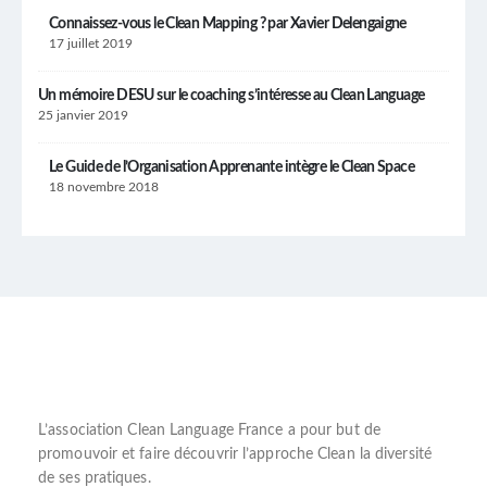
Connaissez-vous le Clean Mapping ? par Xavier Delengaigne
17 juillet 2019
Un mémoire DESU sur le coaching s’intéresse au Clean Language
25 janvier 2019
Le Guide de l’Organisation Apprenante intègre le Clean Space
18 novembre 2018
L’
association Clean Language France
a pour but de
promouvoir et faire découvrir l’
approche Clean
la diversité
de ses pratiques.