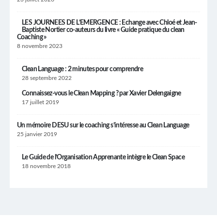
LES JOURNEES DE L’EMERGENCE : Echange avec Chloé et Jean-
Baptiste Nortier co-auteurs du livre « Guide pratique du clean
Coaching »
8 novembre 2023
Clean Language : 2 minutes pour comprendre
28 septembre 2022
Connaissez-vous le Clean Mapping ? par Xavier Delengaigne
17 juillet 2019
Un mémoire DESU sur le coaching s’intéresse au Clean Language
25 janvier 2019
Le Guide de l’Organisation Apprenante intègre le Clean Space
18 novembre 2018