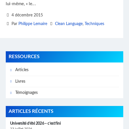
lui-même, « le...
4 décembre 2015
Par
Philippe Lemaire
Clean Language
,
Techniques
RESSOURCES
Articles
Livres
Témoignages
ARTICLES RÉCENTS
Université d’été 2026 – c’est fini
23 juillet 2026