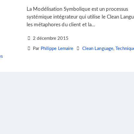
La Modélisation Symbolique est un processus
systémique intégrateur qui utilise le Clean Lang
les métaphores du client et la...
2 décembre 2015
Par
Philippe Lemaire
Clean Language
,
Techniqu
es