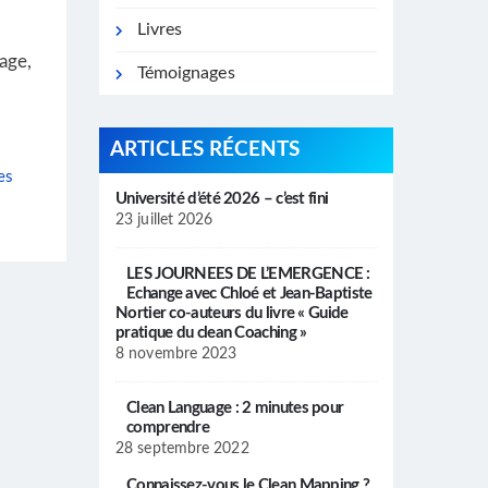
Livres
uage,
Témoignages
ARTICLES RÉCENTS
es
Université d’été 2026 – c’est fini
23 juillet 2026
LES JOURNEES DE L’EMERGENCE :
Echange avec Chloé et Jean-Baptiste
Nortier co-auteurs du livre « Guide
pratique du clean Coaching »
8 novembre 2023
Clean Language : 2 minutes pour
comprendre
28 septembre 2022
Connaissez-vous le Clean Mapping ?