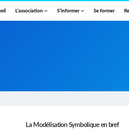
eil
L’association
S’informer
Se former
Re
La Modélisation Symbolique en bref