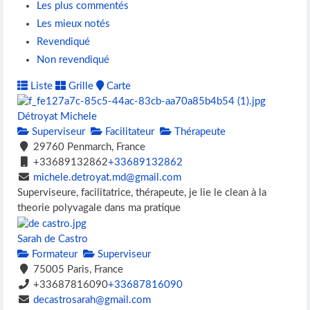
Les plus commentés
Les mieux notés
Revendiqué
Non revendiqué
Liste
Grille
Carte
Détroyat Michele
Superviseur
Facilitateur
Thérapeute
29760 Penmarch, France
+33689132862
+33689132862
michele.detroyat.md@gmail.com
Superviseure, facilitatrice, thérapeute, je lie le clean à la
theorie polyvagale dans ma pratique
Sarah de Castro
Formateur
Superviseur
75005 Paris, France
+33687816090
+33687816090
decastrosarah@gmail.com