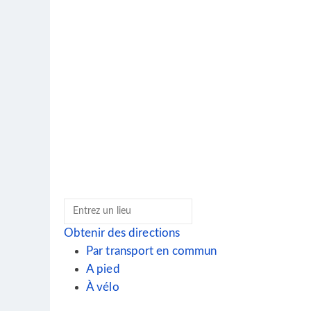
Obtenir des directions
Par transport en commun
A pied
À vélo