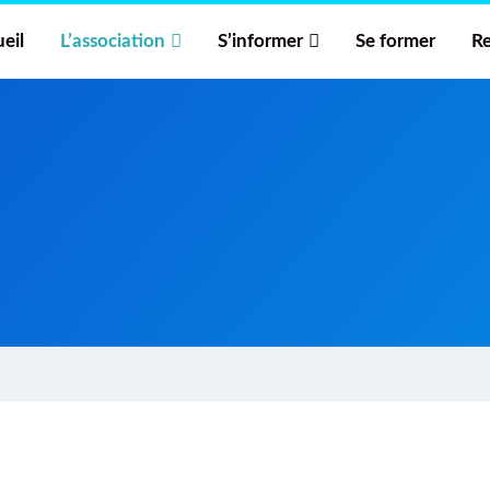
eil
L’association
S’informer
Se former
Re