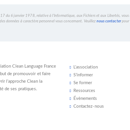
7 du 6 janvier 1978, relative à l'Informatique, aux Fichiers et aux Libertés, vous 
n des données à caractère personnel vous concernant. Veuillez
nous contacter
pour 
iation Clean Language France
L’association
 but de promouvoir et faire
S’informer
ir l’
approche Clean
la
Se former
té de ses pratiques.
Ressources
Évènements
Contactez-nous