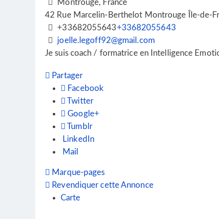
Montrouge, France
42 Rue Marcelin-Berthelot
Montrouge
Île-de-F
+33682055643
+33682055643
joelle.legoff92@gmail.com
Je suis coach / formatrice en Intelligence Emotio
Partager
Facebook
Twitter
Google+
Tumblr
LinkedIn
Mail
Marque-pages
Revendiquer cette Annonce
Carte