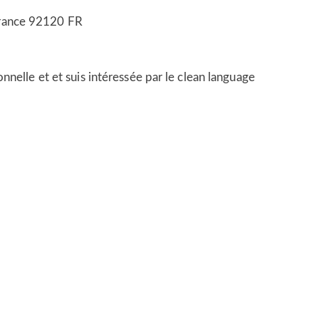
rance
92120
FR
nnelle et et suis intéressée par le clean language