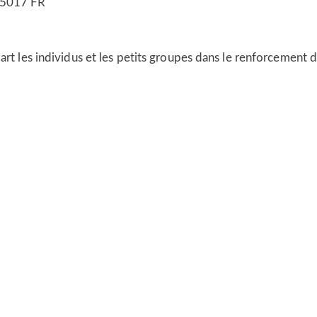
5017
FR
’art les individus et les petits groupes dans le renforcement d