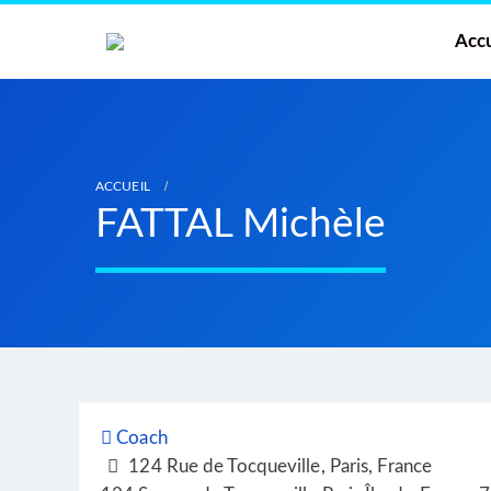
Accu
ACCUEIL
FATTAL Michèle
Coach
124 Rue de Tocqueville, Paris, France