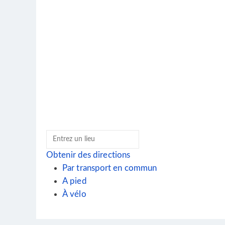
Obtenir des directions
Par transport en commun
A pied
À vélo