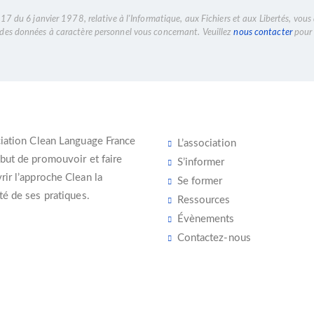
7 du 6 janvier 1978, relative à l'Informatique, aux Fichiers et aux Libertés, vous 
n des données à caractère personnel vous concernant. Veuillez
nous contacter
pour 
iation Clean Language France
L’association
 but de promouvoir et faire
S’informer
ir l’
approche Clean
la
Se former
té de ses pratiques.
Ressources
Évènements
Contactez-nous