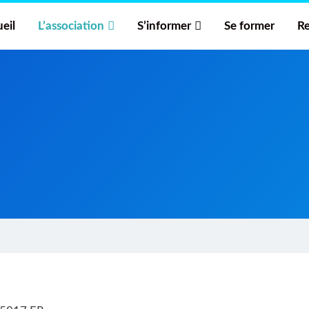
eil
L’association
S’informer
Se former
Re