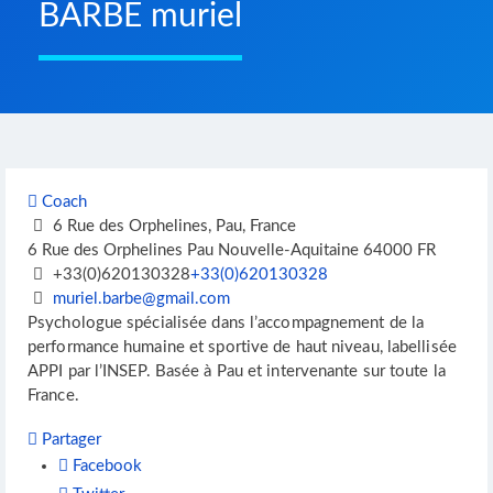
BARBÉ muriel
Coach
6 Rue des Orphelines, Pau, France
6 Rue des Orphelines
Pau
Nouvelle-Aquitaine
64000
FR
+33(0)620130328
+33(0)620130328
muriel.barbe@gmail.com
Psychologue spécialisée dans l’accompagnement de la
performance humaine et sportive de haut niveau, labellisée
APPI par l’INSEP. Basée à Pau et intervenante sur toute la
France.
Partager
Facebook