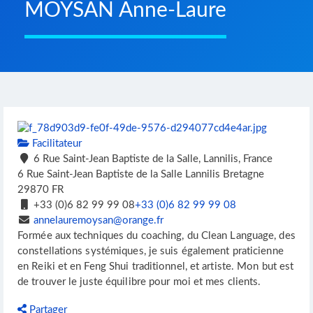
MOYSAN Anne-Laure
Facilitateur
6 Rue Saint-Jean Baptiste de la Salle, Lannilis, France
6 Rue Saint-Jean Baptiste de la Salle
Lannilis
Bretagne
29870
FR
+33 (0)6 82 99 99 08
+33 (0)6 82 99 99 08
annelauremoysan@orange.fr
Formée aux techniques du coaching, du Clean Language, des
constellations systémiques, je suis également praticienne
en Reiki et en Feng Shui traditionnel, et artiste. Mon but est
de trouver le juste équilibre pour moi et mes clients.
Partager