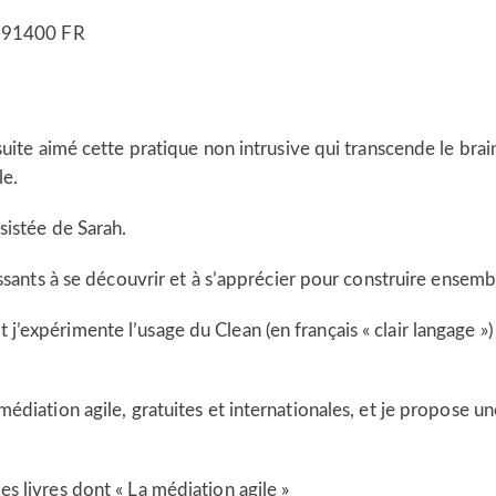
91400
FR
 suite aimé cette pratique non intrusive qui transcende le bra
le.
sistée de Sarah.
uissants à se découvrir et à s’apprécier pour construire ense
’expérimente l’usage du Clean (en français « clair langage »)
édiation agile, gratuites et internationales, et je propose un
s livres dont « La médiation agile »