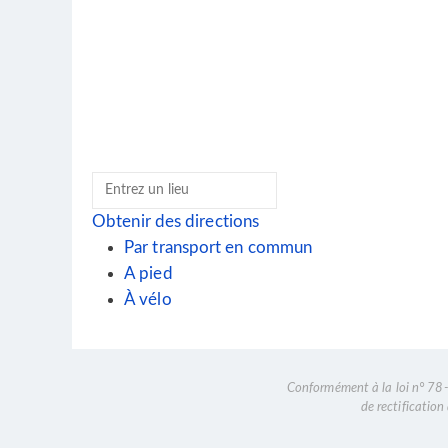
Obtenir des directions
Par transport en commun
A pied
À vélo
Conformément à la loi n° 78-1
de rectificatio