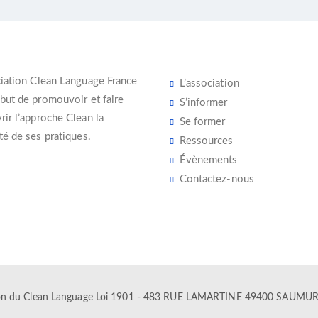
iation Clean Language France
L’association
 but de promouvoir et faire
S’informer
ir l’
approche Clean
la
Se former
té de ses pratiques.
Ressources
Évènements
Contactez-nous
ion du Clean Language Loi 1901 - 483 RUE LAMARTINE 49400 SAUMUR