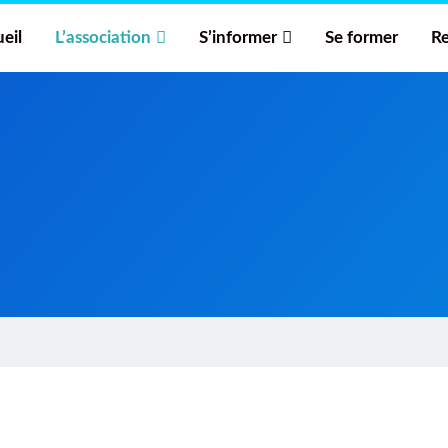
eil
L’association
S’informer
Se former
Re