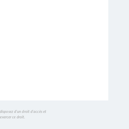
disposez d'un droit d'accès et
exercer ce droit.