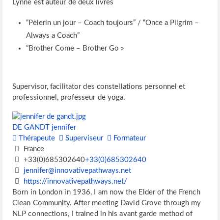
Lynne est auteur de deux livres
“Pèlerin un jour – Coach toujours” / “Once a Pilgrim –
Always a Coach”
“Brother Come – Brother Go »
Supervisor, facilitator des constellations personnel et
professionnel, professeur de yoga,
DE GANDT jennifer
Thérapeute
Superviseur
Formateur
France
+33(0)685302640
+33(0)685302640
jennifer@innovativepathways.net
https://innovativepathways.net/
Born in London in 1936, I am now the Elder of the French
Clean Community. After meeting David Grove through my
NLP connections, I trained in his avant garde method of