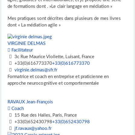
de formations dont . »Le clair langage en médiation »
Mes pratiques sont décrites dans plusieurs de mes livres
dont « La médiation agile »
VIRGINIE DELMAS
Facilitateur
3c Rue Maurice Viollette, Luisant, France
+33(0)616773370
+33(0)616773370
virginie.delmas@sfr.fr
Formatrice et coach en entreprise et praticienne en
approche neurocognitive et comportementale
RAVAUX Jean-François
Coach
15 Rue des Halles, Paris, France
+33(0)652430798
+33(0)652430798
jf.ravaux@yahoo.fr