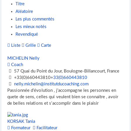
Titre
Aléatoire
Les plus commentés
Les mieux notés
Revendiqué
Liste
Grille
Carte
MICHELIN Nelly
Coach
57 Quai du Point du Jour, Boulogne-Billancourt, France
+33(0)660443810
+33(0)660443810
nelly.michelin@institutducoaching.com
Passionnée d’évolution , j’accompagne les personnes en
quete de sens, celles qui veulent bien se connaitre , avoir
de belles relations et s’accomplir dans le plaisir
KORSAK Tania
Formateur
Facilitateur