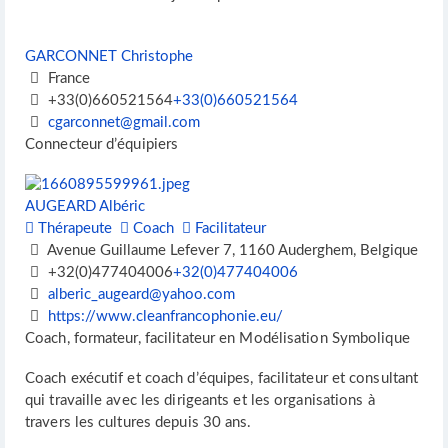
GARCONNET Christophe
France
+33(0)660521564
+33(0)660521564
cgarconnet@gmail.com
Connecteur d’équipiers
AUGEARD Albéric
Thérapeute
Coach
Facilitateur
Avenue Guillaume Lefever 7, 1160 Auderghem, Belgique
+32(0)477404006
+32(0)477404006
alberic_augeard@yahoo.com
https://www.cleanfrancophonie.eu/
Coach, formateur, facilitateur en Modélisation Symbolique
Coach exécutif et coach d’équipes, facilitateur et consultant
qui travaille avec les dirigeants et les organisations à
travers les cultures depuis 30 ans.