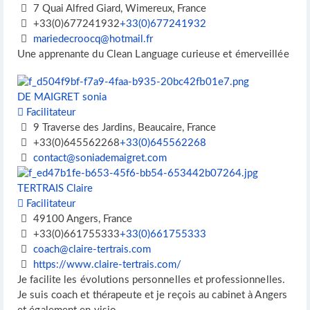
7 Quai Alfred Giard, Wimereux, France
+33(0)677241932
+33(0)677241932
mariedecroocq@hotmail.fr
Une apprenante du Clean Language curieuse et émerveillée
DE MAIGRET sonia
Facilitateur
9 Traverse des Jardins, Beaucaire, France
+33(0)645562268
+33(0)645562268
contact@soniademaigret.com
TERTRAIS Claire
Facilitateur
49100 Angers, France
+33(0)661755333
+33(0)661755333
coach@claire-tertrais.com
https://www.claire-tertrais.com/
Je facilite les évolutions personnelles et professionnelles.
Je suis coach et thérapeute et je reçois au cabinet à Angers