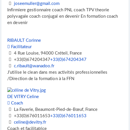
joseemuller@gmail.com
Infirmiere gestionnaire coach PNL coach TPV theorie
polyvagale coach conjugal en devenir En formation coach
en devenir
RIBAULT Corinne
Facilitateur
4 Rue Louise, 94000 Créteil, France
+33(0)674204347
+33(0)674204347
c.ribault@wanadoo.fr
J’utilise le clean dans mes activités professionnelles
/Direction de la formation à la FFN
DE VITRY Celine
Coach
La Faverie, Beaumont-Pied-de-Bœuf, France
+33(0)676011653
+33(0)676011653
celine@devitry.fr
Coach et facilitatrice