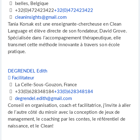
Ixelles, Belgique
+32(0)472423422
+32(0)472423422
cleaninsights@gmail.com
Tania Korsak est une enseignante-chercheuse en Clean
Language et élève directe de son fondateur, David Grove.
Spécialisée dans l’accompagnement thérapeutique, elle
transmet cette méthode innovante à travers son école
pratique.
DEGRENDEL Edith
Facilitateur
La Celle-Sous-Gouzon, France
+33(0)628348184
+33(0)628348184
degrendel.edith@gmail.com
Conseil en organisation, coach et facilitatrice, j’invite à aller
de l’autre côté du miroir avec la conception de jeux de
management, le coaching par les contes, le référentiel de
naissance, et le Clean!