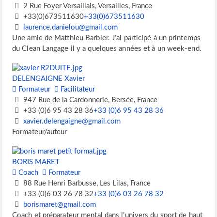
2 Rue Foyer Versaillais, Versailles, France
+33(0)673511630
+33(0)673511630
laurence.danielou@gmail.com
Une amie de Matthieu Barbier. J’ai participé à un printemps
du Clean Langage il y a quelques années et à un week-end.
DELENGAIGNE Xavier
Formateur
Facilitateur
947 Rue de la Cardonnerie, Bersée, France
+33 (0)6 95 43 28 36
+33 (0)6 95 43 28 36
xavier.delengaigne@gmail.com
Formateur/auteur
BORIS MARET
Coach
Formateur
88 Rue Henri Barbusse, Les Lilas, France
+33 (0)6 03 26 78 32
+33 (0)6 03 26 78 32
borismaret@gmail.com
Coach et préparateur mental dans l’univers du sport de haut