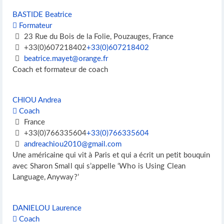
BASTIDE Beatrice
Formateur
23 Rue du Bois de la Folie, Pouzauges, France
+33(0)607218402
+33(0)607218402
beatrice.mayet@orange.fr
Coach et formateur de coach
CHIOU Andrea
Coach
France
+33(0)766335604
+33(0)766335604
andreachiou2010@gmail.com
Une américaine qui vit à Paris et qui a écrit un petit bouquin
avec Sharon Small qui s’appelle ‘Who is Using Clean
Language, Anyway?’
DANIELOU Laurence
Coach