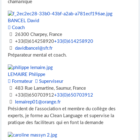
chamanique
BANCEL David
Coach
26300 Charpey, France
+33(0)614258920
+33(0)614258920
davidbancel@sfr.fr
Préparateur mental et coach.
LEMAIRE Philippe
Formateur
Superviseur
483 Rue Lamartine, Saumur, France
+33(0)650703912
+33(0)650703912
lemairep01@orange.fr
Président de l’association et membre du collège des
experts, je forme au Clean Language et supervise la
pratique des faciliteurs qui en font la demande