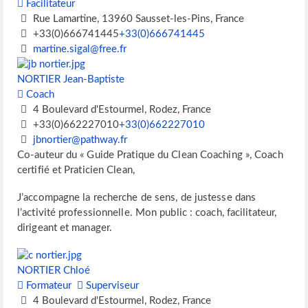
Facilitateur
Rue Lamartine, 13960 Sausset-les-Pins, France
+33(0)666741445
+33(0)666741445
martine.sigal@free.fr
NORTIER Jean-Baptiste
Coach
4 Boulevard d'Estourmel, Rodez, France
+33(0)662227010
+33(0)662227010
jbnortier@pathway.fr
Co-auteur du « Guide Pratique du Clean Coaching », Coach
certifié et Praticien Clean,
J’accompagne la recherche de sens, de justesse dans
l’activité professionnelle. Mon public : coach, facilitateur,
dirigeant et manager.
NORTIER Chloé
Formateur
Superviseur
4 Boulevard d'Estourmel, Rodez, France