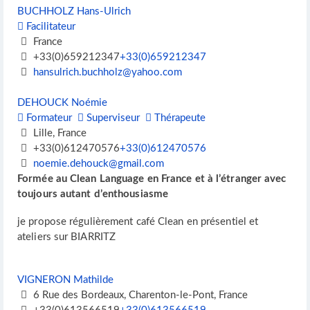
BUCHHOLZ Hans-Ulrich
Facilitateur
France
+33(0)659212347
+33(0)659212347
hansulrich.buchholz@yahoo.com
DEHOUCK Noémie
Formateur
Superviseur
Thérapeute
Lille, France
+33(0)612470576
+33(0)612470576
noemie.dehouck@gmail.com
Formée au Clean Language en France et à l’étranger avec
toujours autant d’enthousiasme
je propose régulièrement café Clean en présentiel et
ateliers sur BIARRITZ
VIGNERON Mathilde
6 Rue des Bordeaux, Charenton-le-Pont, France