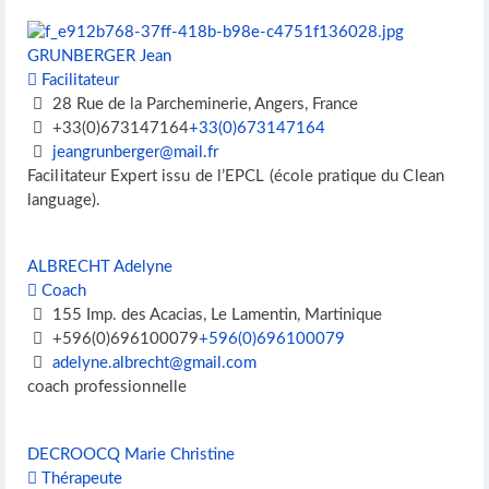
GRUNBERGER Jean
Facilitateur
28 Rue de la Parcheminerie, Angers, France
+33(0)673147164
+33(0)673147164
jeangrunberger@mail.fr
Facilitateur Expert issu de l’EPCL (école pratique du Clean
language).
ALBRECHT Adelyne
Coach
155 Imp. des Acacias, Le Lamentin, Martinique
+596(0)696100079
+596(0)696100079
adelyne.albrecht@gmail.com
coach professionnelle
DECROOCQ Marie Christine
Thérapeute