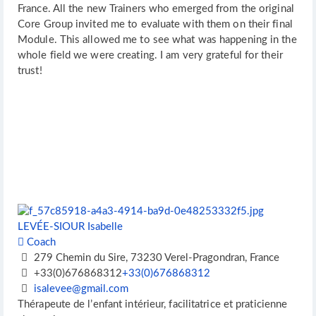
France. All the new Trainers who emerged from the original
Core Group invited me to evaluate with them on their final
Module. This allowed me to see what was happening in the
whole field we were creating. I am very grateful for their
trust!
LEVÉE-SIOUR Isabelle
Coach
279 Chemin du Sire, 73230 Verel-Pragondran, France
+33(0)676868312
+33(0)676868312
isalevee@gmail.com
Thérapeute de l’enfant intérieur, facilitatrice et praticienne