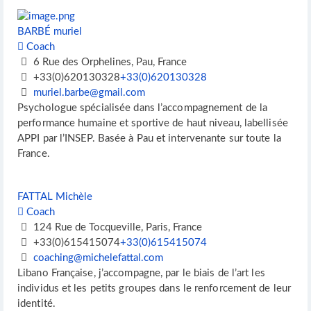
BARBÉ muriel
Coach
6 Rue des Orphelines, Pau, France
+33(0)620130328
+33(0)620130328
muriel.barbe@gmail.com
Psychologue spécialisée dans l’accompagnement de la
performance humaine et sportive de haut niveau, labellisée
APPI par l’INSEP. Basée à Pau et intervenante sur toute la
France.
FATTAL Michèle
Coach
124 Rue de Tocqueville, Paris, France
+33(0)615415074
+33(0)615415074
coaching@michelefattal.com
Libano Française, j’accompagne, par le biais de l’art les
individus et les petits groupes dans le renforcement de leur
identité.