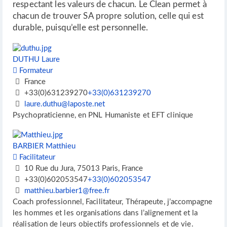
respectant les valeurs de chacun. Le Clean permet à
chacun de trouver SA propre solution, celle qui est
durable, puisqu’elle est personnelle.
DUTHU Laure
Formateur
France
+33(0)631239270
+33(0)631239270
laure.duthu@laposte.net
Psychopraticienne, en PNL Humaniste et EFT clinique
BARBIER Matthieu
Facilitateur
10 Rue du Jura, 75013 Paris, France
+33(0)602053547
+33(0)602053547
matthieu.barbier1@free.fr
Coach professionnel, Facilitateur, Thérapeute, j’accompagne
les hommes et les organisations dans l’alignement et la
réalisation de leurs objectifs professionnels et de vie.