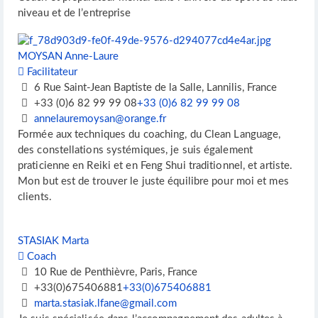
niveau et de l’entreprise
MOYSAN Anne-Laure
Facilitateur
6 Rue Saint-Jean Baptiste de la Salle, Lannilis, France
+33 (0)6 82 99 99 08
+33 (0)6 82 99 99 08
annelauremoysan@orange.fr
Formée aux techniques du coaching, du Clean Language,
des constellations systémiques, je suis également
praticienne en Reiki et en Feng Shui traditionnel, et artiste.
Mon but est de trouver le juste équilibre pour moi et mes
clients.
STASIAK Marta
Coach
10 Rue de Penthièvre, Paris, France
+33(0)675406881
+33(0)675406881
marta.stasiak.lfane@gmail.com