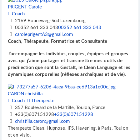
PRIGENT Carole
Coach
2169 Bouneweg-Süd Luxembourg
00352 661 333 043
00352 661 333 043
caroleprigentA3@gmail.com
Coach, Thérapeute, Formatrice et Consultante
J’accompagne les individus, couples, équipes et groupes
avec qui j’aime partager et transmettre mes outils de
prédilection que sont la Gestalt, le Clean Language et les
dynamiques corporelles (réflexes archaïques et de vie).
CARON christilla
Coach
Thérapeute
357 Boulevard de la Martille, Toulon, France
+33(0)607151298
+33(0)607151298
christilla.caron@gmail.com
Therapeute Clean, Hupnose, IFS, Havening, à Paris, Toulon
et en visio.