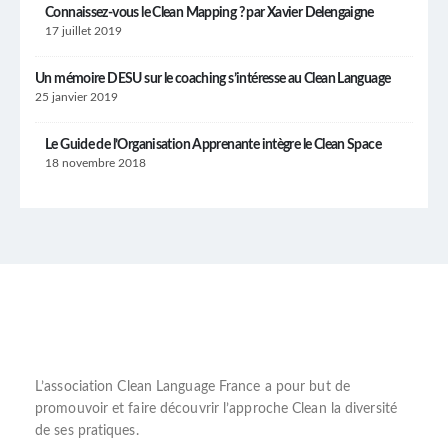
Connaissez-vous le Clean Mapping ? par Xavier Delengaigne
17 juillet 2019
Un mémoire DESU sur le coaching s’intéresse au Clean Language
25 janvier 2019
Le Guide de l’Organisation Apprenante intègre le Clean Space
18 novembre 2018
L’
association Clean Language France
a pour but de
promouvoir et faire découvrir l’
approche Clean
la diversité
de ses pratiques.