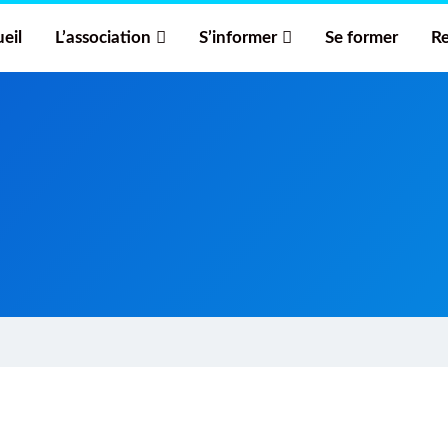
eil
L’association
S’informer
Se former
Re