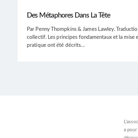
Des Métaphores Dans La Tête
Par Penny Thompkins & James Lawley. Traductio
collectif. Les principes fondamentaux et la mise 
pratique ont été décrits...
L’
assoc
a pour
découvr