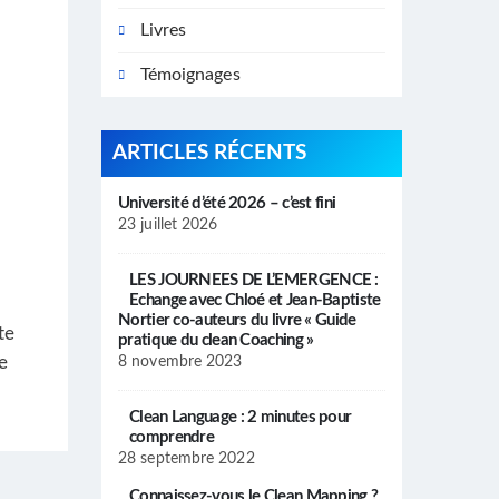
Livres
Témoignages
ARTICLES RÉCENTS
Université d’été 2026 – c’est fini
23 juillet 2026
LES JOURNEES DE L’EMERGENCE :
Echange avec Chloé et Jean-Baptiste
Nortier co-auteurs du livre « Guide
te
pratique du clean Coaching »
e
8 novembre 2023
Clean Language : 2 minutes pour
comprendre
28 septembre 2022
Connaissez-vous le Clean Mapping ?