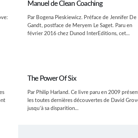
Manuel de Clean Coaching
ove:
Par Bogena Pieskiewicz. Préface de Jennifer De
Gandt, postface de Meryem Le Saget. Paru en
février 2016 chez Dunod InterEditions, cet...
The Power Of Six
es
Par Philip Harland. Ce livre paru en 2009 présen
ont
les toutes dernières découvertes de David Grov
jusqu’à sa disparition...