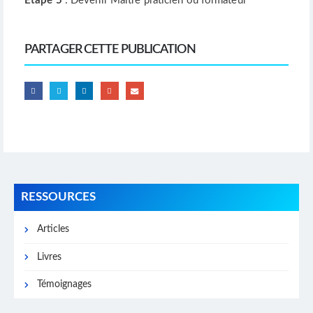
Etape 5
: Devenir Maître praticien ou formateur
PARTAGER CETTE PUBLICATION
RESSOURCES
Articles
Livres
Témoignages