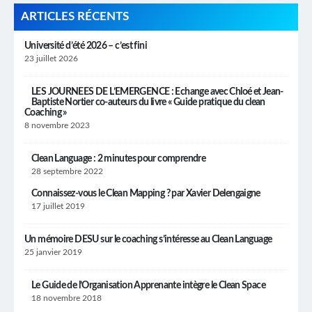
ARTICLES RÉCENTS
Université d’été 2026 – c’est fini
23 juillet 2026
LES JOURNEES DE L’EMERGENCE : Echange avec Chloé et Jean-
Baptiste Nortier co-auteurs du livre « Guide pratique du clean
Coaching »
8 novembre 2023
Clean Language : 2 minutes pour comprendre
28 septembre 2022
Connaissez-vous le Clean Mapping ? par Xavier Delengaigne
17 juillet 2019
Un mémoire DESU sur le coaching s’intéresse au Clean Language
25 janvier 2019
Le Guide de l’Organisation Apprenante intègre le Clean Space
18 novembre 2018