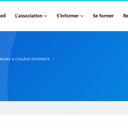
eil
L’association
S’informer
Se former
Re
SEURS & COLLÈGE D’EXPERTS