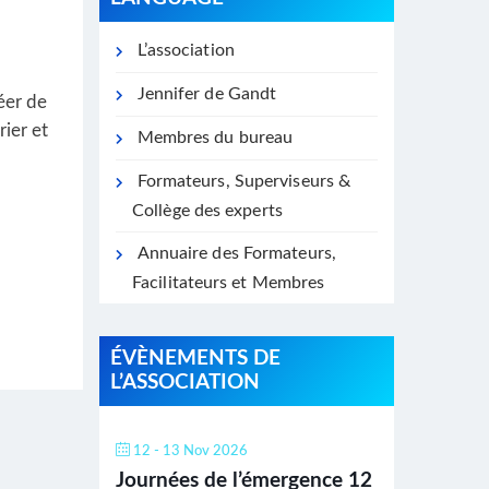
L’association
Jennifer de Gandt
réer de
rier et
Membres du bureau
Formateurs, Superviseurs &
Collège des experts
Annuaire des Formateurs,
Facilitateurs et Membres
ÉVÈNEMENTS DE
L’ASSOCIATION
12 - 13 Nov 2026
Journées de l’émergence 12