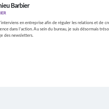
ieu Barbier
IER
’interviens en entreprise afin de réguler les relations et de c
ence dans l’action. Au sein du bureau, je suis désormais tréso
ge des newsletters.