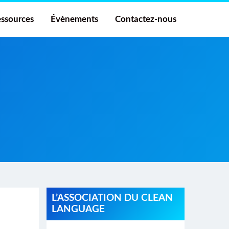
ssources
Évènements
Contactez-nous
L’ASSOCIATION DU CLEAN
LANGUAGE