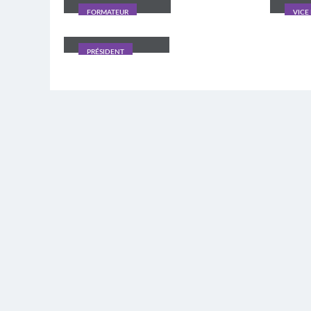
FORMATEUR
VICE
Philippe Lemaire
PRÉSIDENT