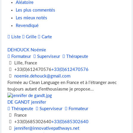
Aléatoire
Les plus commentés
Les mieux notés
Revendiqué
Liste
Grille
Carte
DEHOUCK Noémie
Formateur
Superviseur
Thérapeute
Lille, France
+33(0)612470576
+33(0)612470576
noemie.dehouck@gmail.com
Formée au Clean Language en France et à l’étranger avec
toujours autant d’enthousiasme je propose...
DE GANDT jennifer
Thérapeute
Superviseur
Formateur
France
+33(0)685302640
+33(0)685302640
jennifer@innovativepathways.net