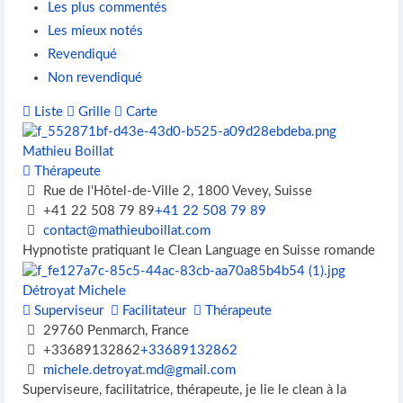
Les plus commentés
Les mieux notés
Revendiqué
Non revendiqué
Liste
Grille
Carte
Mathieu Boillat
Thérapeute
Rue de l'Hôtel-de-Ville 2, 1800 Vevey, Suisse
+41 22 508 79 89
+41 22 508 79 89
contact@mathieuboillat.com
Hypnotiste pratiquant le Clean Language en Suisse romande
Détroyat Michele
Superviseur
Facilitateur
Thérapeute
29760 Penmarch, France
+33689132862
+33689132862
michele.detroyat.md@gmail.com
Superviseure, facilitatrice, thérapeute, je lie le clean à la