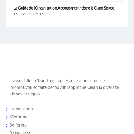
Le Guide de l’Organisation Apprenante intègre le Clean Space
18 novembre 2018
L’
association Clean Language France
a pour but de
promouvoir et faire découvrir l’
approche Clean
la diversité
de ses pratiques.
L’association
S’informer
Se former
Ressources