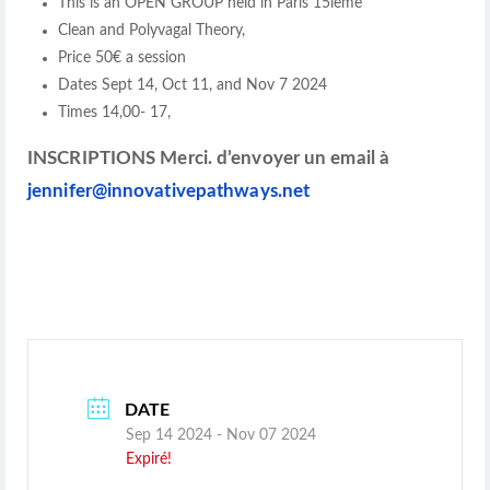
This is an OPEN GROUP held in Paris 15ieme
Clean and Polyvagal Theory,
Price 50€ a session
Dates Sept 14, Oct 11, and Nov 7 2024
Times 14,00- 17,
INSCRIPTIONS Merci. d’envoyer un email à
jennifer@innovativepathways.net
DATE
Sep 14 2024
- Nov 07 2024
Expiré!