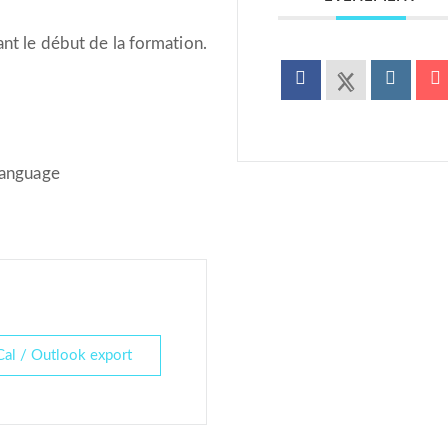
ant le début de la formation.
 Language
Cal / Outlook export