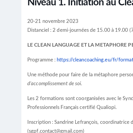
Niveau 1. Initiation au C
20-21 novembre 2023
Distanciel : 2 demi-journées de 15.00 à 19.00 (
LE CLEAN LANGUAGE ET LA METAPHORE 
Programme :
https://cleancoaching.eu/fr/forma
Une méthode pour faire de la métaphore perso
d’accomplissement de soi.
Les 2 formations sont coorganisées avec le Syn
Professionnels Français certifié Qualiopi.
Inscription : Sandrine Lefrançois, coordinatrice
(sgpf.contact@gmail.com)