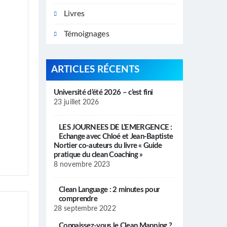
Livres
Témoignages
ARTICLES RÉCENTS
Université d’été 2026 – c’est fini
23 juillet 2026
LES JOURNEES DE L’EMERGENCE :
Echange avec Chloé et Jean-Baptiste
Nortier co-auteurs du livre « Guide
pratique du clean Coaching »
8 novembre 2023
Clean Language : 2 minutes pour
comprendre
28 septembre 2022
Connaissez-vous le Clean Mapping ?