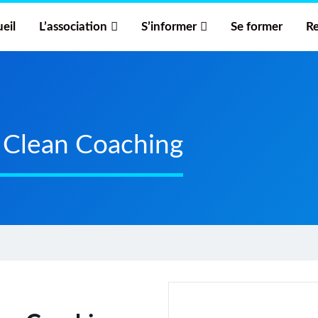
eil
L’association
S’informer
Se former
Re
u Clean Coaching