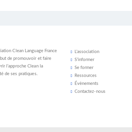
iation Clean Language France
L’association
 but de promouvoir et faire
S’informer
ir l’
approche Clean
la
Se former
té de ses pratiques.
Ressources
Évènements
Contactez-nous