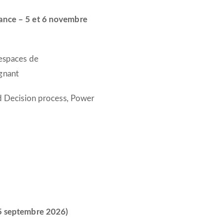
iance – 5 et 6 novembre
 espaces de
gnant
ld Decision process, Power
25 septembre 2026)