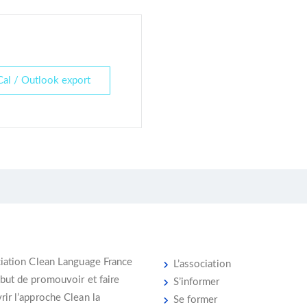
Cal / Outlook export
iation Clean Language France
L’association
 but de promouvoir et faire
S’informer
ir l’
approche Clean
la
Se former