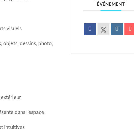
ÉVÉNEMENT
ts visuels
, objets, dessins, photo,
 extérieur
ésente dans l’espace
t intuitives