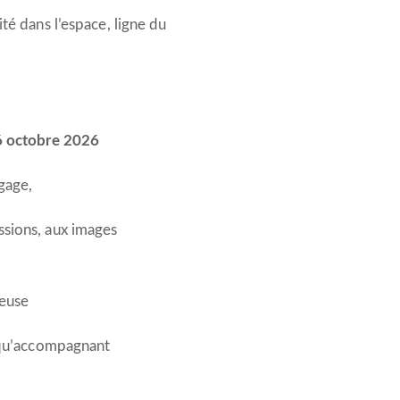
té dans l’espace, ligne du
16 octobre 2026
ngage,
ssions, aux images
ueuse
t qu’accompagnant