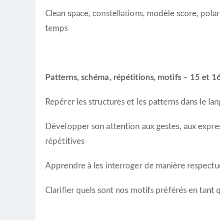
Clean space, constellations, modèle score, polari
temps
Patterns, schéma, répétitions, motifs – 15 et 
Repérer les structures et les patterns dans le la
Développer son attention aux gestes, aux expre
répétitives
Apprendre à les interroger de manière respect
Clarifier quels sont nos motifs préférés en tan