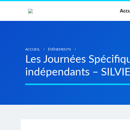
Accu
ACCUEIL
ÉVÉNEMENTS
Les Journées Spécifiqu
indépendants – SILV