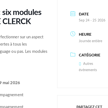
: six modules
DATE
DE CLERCK
Sep 24 - 25 2026
HEURE
fectionner sur un aspect
Journée entière
rtes à tous les
nguage ou pas. Les modules
CATÉGORIE
Autres
événements
29 mai 2026
ccompagnement
ccompagnement
PARTAGEZ CET