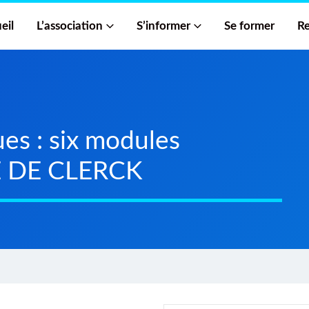
eil
L’association
S’informer
Se former
Re
es : six modules
IE DE CLERCK