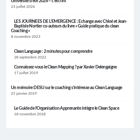
Université d’été 2026 – c’est fini
23 juillet 2026
LES JOURNEES DE L’EMERGENCE : Echange avec Chloé et Jean-
Baptiste Nortier co-auteurs du livre « Guide pratique du clean
Coaching »
8 novembre 2023
Clean Language : 2 minutes pour comprendre
28 septembre 2022
Connaissez-vous le Clean Mapping ? par Xavier Delengaigne
17 juillet 2019
Un mémoire DESU sur le coaching s’intéresse au Clean Language
25 janvier 2019
Le Guide de l’Organisation Apprenante intègre le Clean Space
18 novembre 2018