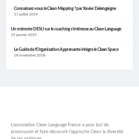
Connaissez-vous le Clean Mapping ? par Xavier Delengaigne
17 juillet 2019
Un mémoire DESU sur le coaching s’intéresse au Clean Language
25 janvier 2019
Le Guide de l’Organisation Apprenante intègre le Clean Space
18 novembre 2018
L’
association Clean Language France
a pour but de
promouvoir et faire découvrir l’
approche Clean
la diversité
de ses pratiques.