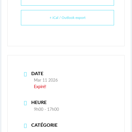
+ iCal / Outlook export
DATE
Mar 11 2026
Expiré!
HEURE
9h00 - 17h00
CATÉGORIE