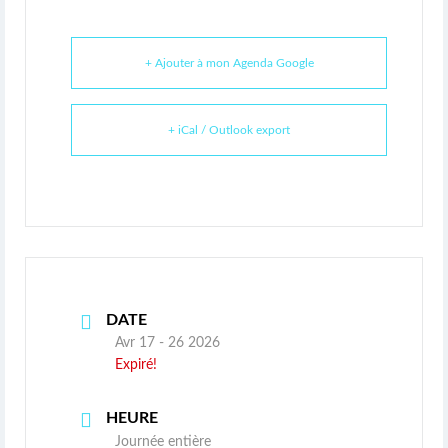
+ Ajouter à mon Agenda Google
+ iCal / Outlook export
DATE
Avr 17 - 26 2026
Expiré!
HEURE
Journée entière