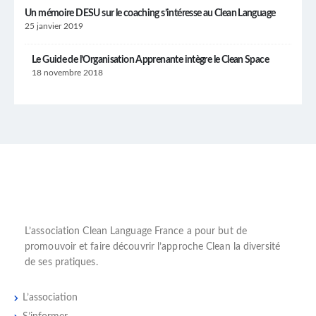
Un mémoire DESU sur le coaching s’intéresse au Clean Language
25 janvier 2019
Le Guide de l’Organisation Apprenante intègre le Clean Space
18 novembre 2018
L’
association Clean Language France
a pour but de
promouvoir et faire découvrir l’
approche Clean
la diversité
de ses pratiques.
L’association