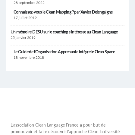
28 septembre 2022
Connaissez-vous le Clean Mapping ? par Xavier Delengaigne
17 juillet 2019
Un mémoire DESU sur le coaching s’intéresse au Clean Language
25 janvier 2019
Le Guide de l’Organisation Apprenante intègre le Clean Space
18 novembre 2018
L’
association Clean Language France
a pour but de
promouvoir et faire découvrir l’
approche Clean
la diversité