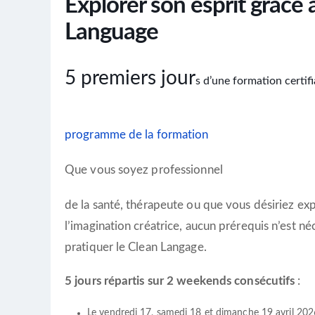
Explorer son esprit grâce
Language
5 premiers jour
s d’une formation certif
programme
de la formation
Que vous soyez professionnel
de la santé, thérapeute ou que vous désiriez exp
l’imagination créatrice, aucun prérequis n’est 
pratiquer le Clean Langage.
5 jours répartis sur 2 weekends consécutifs
:
Le vendredi 17, samedi 18 et dimanche 19 avril 202