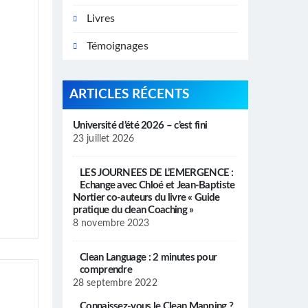
Livres
Témoignages
ARTICLES RÉCENTS
Université d’été 2026 – c’est fini
23 juillet 2026
LES JOURNEES DE L’EMERGENCE :
Echange avec Chloé et Jean-Baptiste
Nortier co-auteurs du livre « Guide
pratique du clean Coaching »
8 novembre 2023
Clean Language : 2 minutes pour
comprendre
28 septembre 2022
Connaissez-vous le Clean Mapping ?