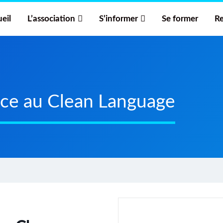
eil
L’association
S’informer
Se former
Re
râce au Clean Language