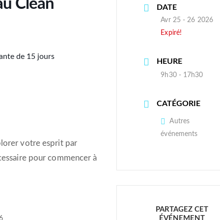
 au Clean
DATE
Avr 25 - 26 2026
Expiré!
iante de 15 jours
HEURE
9h30 - 17h30
CATÉGORIE
Autres
événements
lorer votre esprit par
nécessaire pour commencer à
PARTAGEZ CET
ÉVÉNEMENT
6