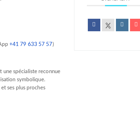
sApp
+41 79 633 57 57
)
 une spécialiste reconnue
lisation symbolique.
 et ses plus proches