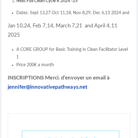
Next Full Clean Cycle R 2024 -25
Dates: Sept 13,27 Oct 11,18, Nov 8,29, Dec 6,13 2024 and
Jan 10,24, Feb 7,14, March 7,21 and April 4,11
2025
A CORE GROUP for Basic Training in Clean Facilitator Level
1
Price 200€ a month
INSCRIPTIONS Merci. d’envoyer un email à
jennifer@innovativepathways.net