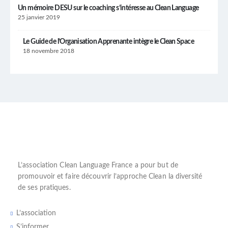
Un mémoire DESU sur le coaching s’intéresse au Clean Language
25 janvier 2019
Le Guide de l’Organisation Apprenante intègre le Clean Space
18 novembre 2018
L’
association Clean Language France
a pour but de
promouvoir et faire découvrir l’
approche Clean
la diversité
de ses pratiques.
L’association
S’informer