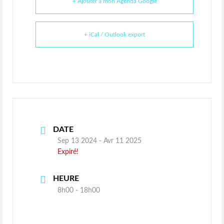
+ Ajouter à mon Agenda Google
+ iCal / Outlook export
DATE
Sep 13 2024
- Avr 11 2025
Expiré!
HEURE
8h00 - 18h00