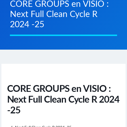
CORE GROUPS en VISIO :
Next Full Clean Cycle R
2024 -25
CORE GROUPS en VISIO :
Next Full Clean Cycle R 2024
-25