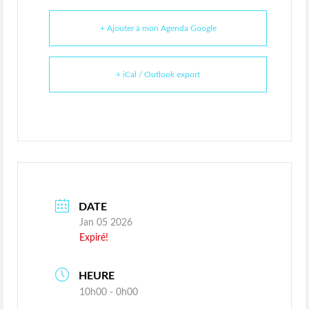
+ Ajouter à mon Agenda Google
+ iCal / Outlook export
DATE
Jan 05 2026
Expiré!
HEURE
10h00 - 0h00