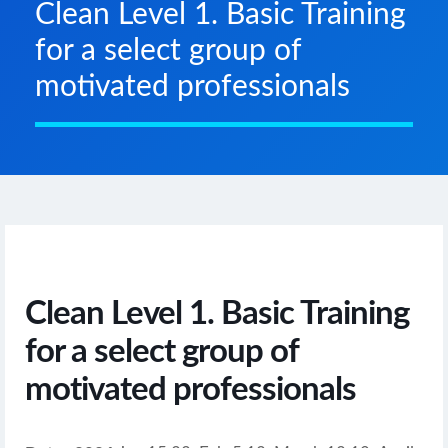
Clean Level 1. Basic Training
for a select group of
motivated professionals
Clean Level 1. Basic Training
for a select group of
motivated professionals