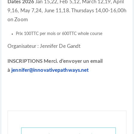
Dates 2026
Jan 15,22, Feb 5,12, March 12,19, April
9,16, May 7,24, June 11,18. Thursdays 14,00-16,00h
on Zoom
Prix 100TTC per mois or 600TTC whole course
Organisateur : Jennifer De Gandt
INSCRIPTIONS Merci. d’envoyer un email
à
jennifer@innovativepathways.net