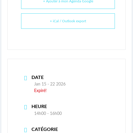
+ Ajouter à mon Agenda Google
+ iCal / Outlook export
DATE
Jan 15 - 22 2026
Expiré!
HEURE
14h00 - 16h00
CATÉGORIE