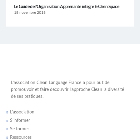
Le Guide de l’Organisation Apprenante intègre le Clean Space
18 novembre 2018
L’
association Clean Language France
a pour but de
promouvoir et faire découvrir l’
approche Clean
la diversité
de ses pratiques.
L’association
S’informer
Se former
Ressources