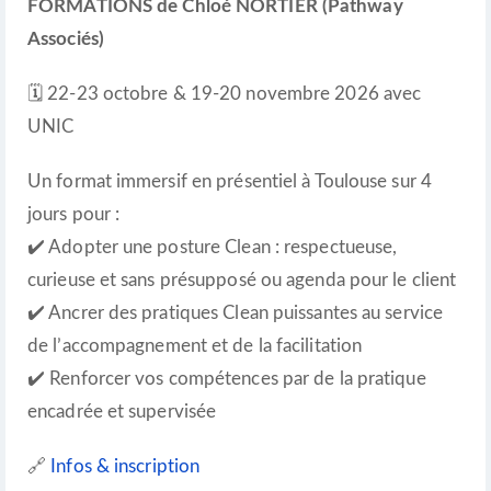
FORMATIONS de Chloé NORTIER (Pathway
Associés)
🗓️ 22-23 octobre & 19-20 novembre 2026 avec
UNIC
Un format immersif en présentiel à Toulouse sur 4
jours pour :
✔️ Adopter une posture Clean : respectueuse,
curieuse et sans présupposé ou agenda pour le client
✔️ Ancrer des pratiques Clean puissantes au service
de l’accompagnement et de la facilitation
✔️ Renforcer vos compétences par de la pratique
encadrée et supervisée
🔗
Infos & inscription