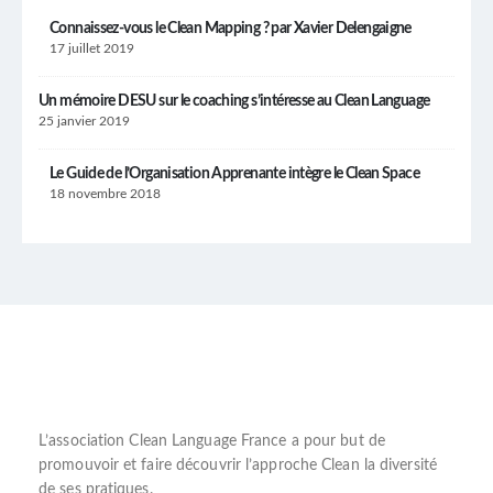
Connaissez-vous le Clean Mapping ? par Xavier Delengaigne
17 juillet 2019
Un mémoire DESU sur le coaching s’intéresse au Clean Language
25 janvier 2019
Le Guide de l’Organisation Apprenante intègre le Clean Space
18 novembre 2018
L’
association Clean Language France
a pour but de
promouvoir et faire découvrir l’
approche Clean
la diversité
de ses pratiques.