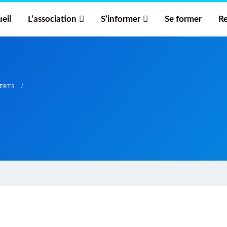
eil
L’association
S’informer
Se former
Re
PERTS