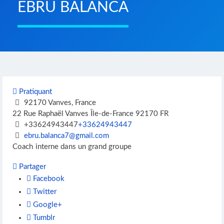
EBRU BALANCA
Pratiquant
92170 Vanves, France
22 Rue Raphaël
Vanves
Île-de-France
92170
FR
+33624943447
+33624943447
ebru.balanca7@gmail.com
Coach interne dans un grand groupe
Partager
Facebook
Twitter
Google+
Tumblr