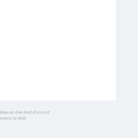
disposez d'un droit d'accès et
exercer ce droit.