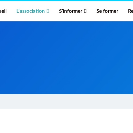
eil
L’association
S’informer
Se former
Re