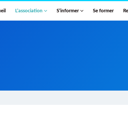
eil
L’association
S’informer
Se former
Re