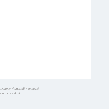
disposez d'un droit d'accès et
exercer ce droit.