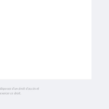
disposez d'un droit d'accès et
exercer ce droit.