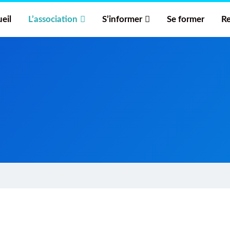
eil
L’association
S’informer
Se former
Re