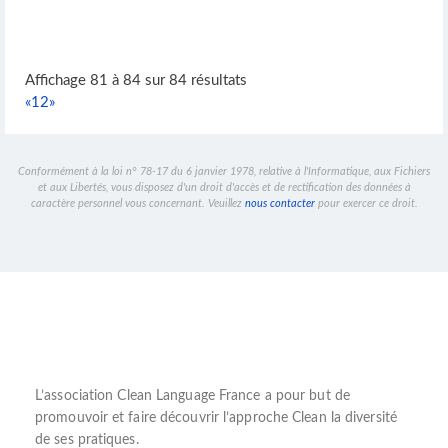
Affichage 81 à 84 sur 84 résultats
«
1
2
»
Conformément à la loi n° 78-17 du 6 janvier 1978, relative à l'Informatique, aux Fichiers
et aux Libertés, vous disposez d'un droit d'accès et de rectification des données à
caractère personnel vous concernant. Veuillez
nous contacter
pour exercer ce droit.
L’
association Clean Language France
a pour but de
promouvoir et faire découvrir l’
approche Clean
la diversité
de ses pratiques.