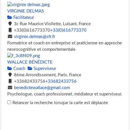
VIRGINIE DELMAS
Facilitateur
3c Rue Maurice Viollette, Luisant, France
+33(0)616773370
+33(0)616773370
virginie.delmas@sfr.fr
Formatrice et coach en entreprise et praticienne en approche
neurocognitive et comportementale
WALLACE BÉNÉDICTE
Coach
Superviseur
8ème Arrondissement, Paris, France
+33682433756
+33682433756
benedictewallace@gmail.com
Psychologue, coach professionnel, médiateur et superviseur.
Relancer la recherche lorsque la carte est déplacée