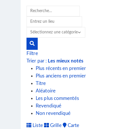
Filtre
Trier par :
Les mieux notés
Plus récents en premier
Plus anciens en premier
Titre
Aléatoire
Les plus commentés
Revendiqué
Non revendiqué
Liste
Grille
Carte