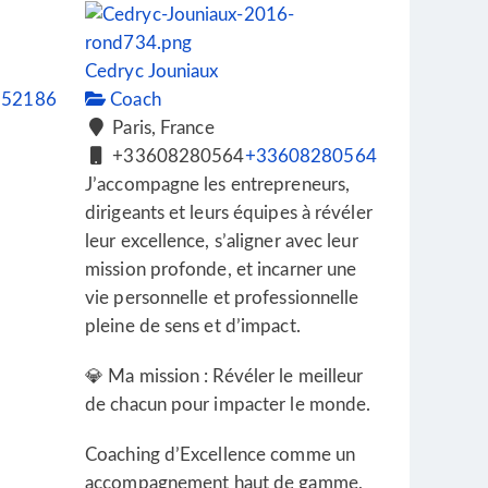
Cedryc Jouniaux
952186
Coach
Paris, France
+33608280564
+33608280564
J’accompagne les entrepreneurs,
dirigeants et leurs équipes à révéler
leur excellence, s’aligner avec leur
mission profonde, et incarner une
vie personnelle et professionnelle
pleine de sens et d’impact.
💎 Ma mission : Révéler le meilleur
de chacun pour impacter le monde.
Coaching d’Excellence comme un
accompagnement haut de gamme,