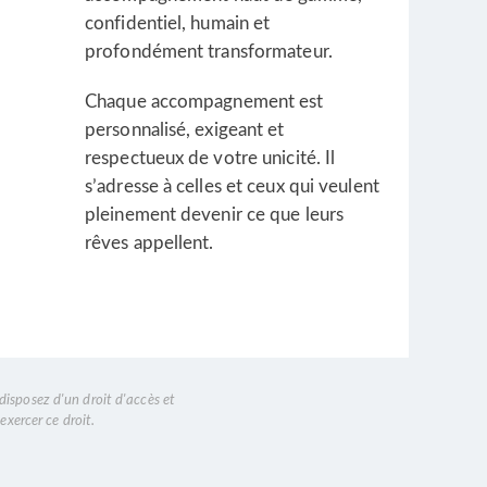
confidentiel, humain et
profondément transformateur.
Chaque accompagnement est
personnalisé, exigeant et
respectueux de votre unicité. Il
s’adresse à celles et ceux qui veulent
pleinement devenir ce que leurs
rêves appellent.
disposez d'un droit d'accès et
exercer ce droit.