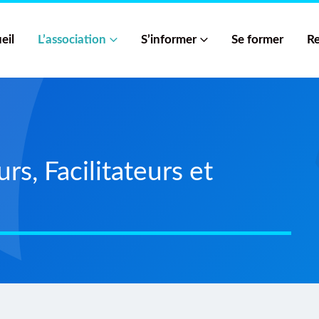
eil
L’association
S’informer
Se former
Re
s, Facilitateurs et