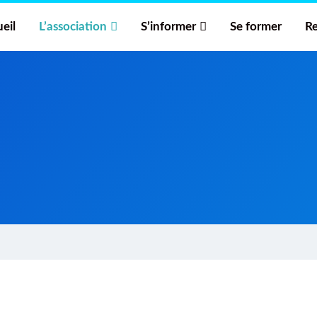
eil
L’association
S’informer
Se former
Re