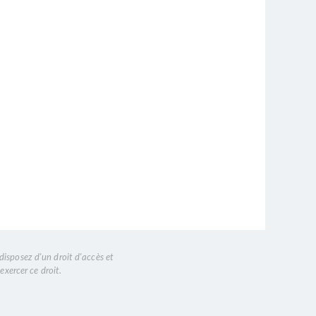
disposez d'un droit d'accès et
exercer ce droit.