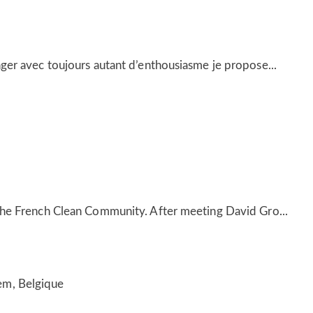
ger avec toujours autant d’enthousiasme je propose...
the French Clean Community. After meeting David Gro...
em, Belgique